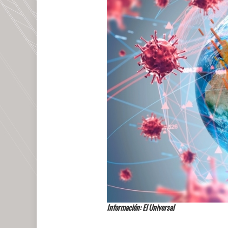
Información: El Universal