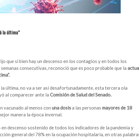
 la última”
 dijo que si bien hay un descenso en los contagios y en todos los
semanas consecutivas, reconoció que es poco probable que la
actua
ima”.
la última, no va a ser así desafortunadamente, esta tercera ola
yó al comparecer ante la
Comisión de Salud del Senado.
n vacunado al menos con
una dosis
a las personas
mayores de 18
 mejor manera la época invernal.
en descenso sostenido de todos los indicadores de la pandemia y
ión general del 78% en la ocupación hospitalaria, en otras palabra