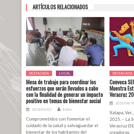
ARTÍCULOS RELACIONADOS
DESTACADA
LOCAL
DESTACADA
Mesa de trabajo para coordinar los
Convoca SEC
esfuerzos que serán llevados a cabo
Muestra Est
con la finalidad de generar un impacto
Veracruz 2
positivo en temas de bienestar social
2025/06/1
2023/02/02
Editor
Xalapa, Ver.
Comprometidos con fomentar el
2025. – La S
cuidado de la salud y salvaguardar el
Veracruz (S
bienestar de los habitantes del
creadoras