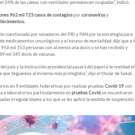
 el 24% de las camas con ventilador permanecen ocupadas”, indicó.
lones 962 mil 723 casos de contagios
por
coronavirus
y
llecimientos.
nte cuestionado por senadores del PRI y PAN por la estrategia para
 de medicamentos oncológicos y el exceso de mortalidad, dijo que a l
 950 mil 153 personas con al menos una dosis y se han recibido y
9 mil 345 dosis de vacunas.
l país y la instrucción presidencial pasará del papel a la realidad e
 que lleguemos al invierno más protegidos”, dijo el titular de Salud.
rios en 9 entidades federativas por realizar pruebas
Covid-19
con
cia a laboratorios particularmente en
pruebas Covid,
se encontraron
das irregularidades a los que se les aplicó la medida de suspensión