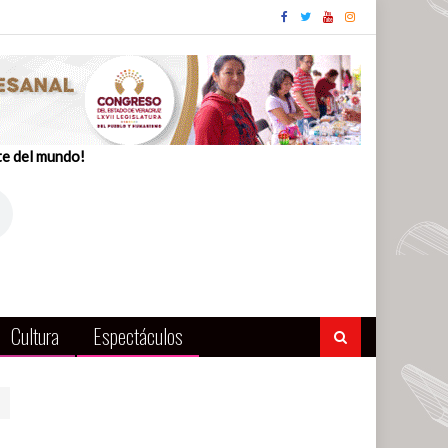
te del mundo!
Cultura
Espectáculos