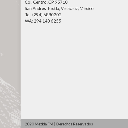
Col. Centro, CP 95710
San Andrés Tuxtla, Veracruz, México
Tel. (294) 6880202
WA: 294 140 6255
2020 Mezkla FM
|
Derechos Reservados
.