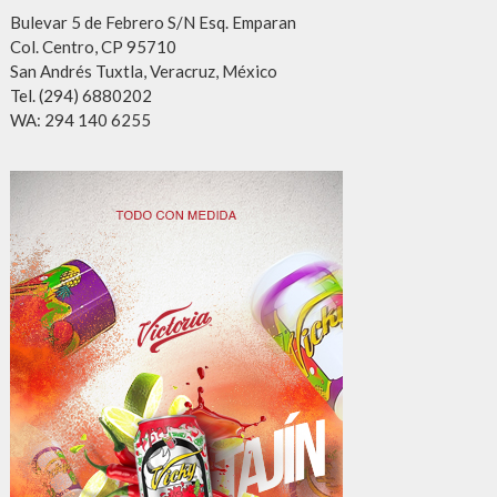
Bulevar 5 de Febrero S/N Esq. Emparan
Col. Centro, CP 95710
San Andrés Tuxtla, Veracruz, México
Tel. (294) 6880202
WA: 294 140 6255