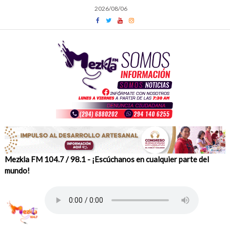
Skip
2026/08/06
to
content
Mezkla FM 104.7 / 98.1 - ¡Escúchanos en cualquier parte del
mundo!