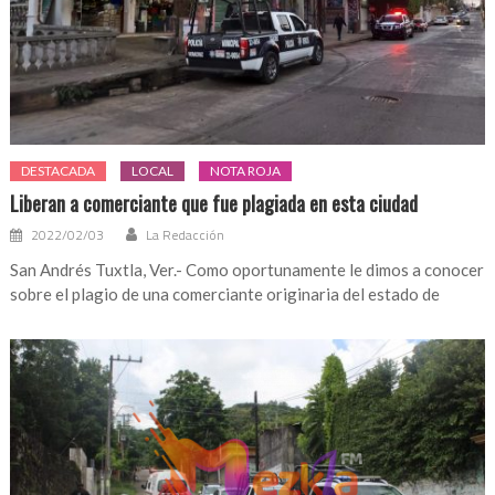
DESTACADA
LOCAL
NOTA ROJA
Liberan a comerciante que fue plagiada en esta ciudad
2022/02/03
La Redacción
San Andrés Tuxtla, Ver.- Como oportunamente le dimos a conocer
sobre el plagio de una comerciante originaria del estado de