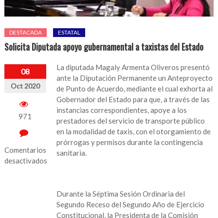
DESTACADA
ESTATAL
Solicita Diputada apoyo gubernamental a taxistas del Estado
La diputada Magaly Armenta Oliveros presentó
08
ante la Diputación Permanente un Anteproyecto
Oct 2020
de Punto de Acuerdo, mediante el cual exhorta al
Gobernador del Estado para que, a través de las
instancias correspondientes, apoye a los
971
prestadores del servicio de transporte público
en la modalidad de taxis, con el otorgamiento de
prórrogas y permisos durante la contingencia
Comentarios
sanitaria.
desactivados
en
Solicita
Durante la Séptima Sesión Ordinaria del
Diputada
Segundo Receso del Segundo Año de Ejercicio
apoyo
Constitucional, la Presidenta de la Comisión