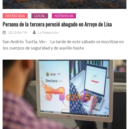
DESTACADA
LOCAL
NOTA ROJA
Persona de la tercera pereció ahogado en Arroyo de Lisa
2022/04/16
La Redacción
San Andrés Tuxtla, Ver.- La tarde de este sábado se movilizaron
los cuerpos de seguridad y de auxilio hasta