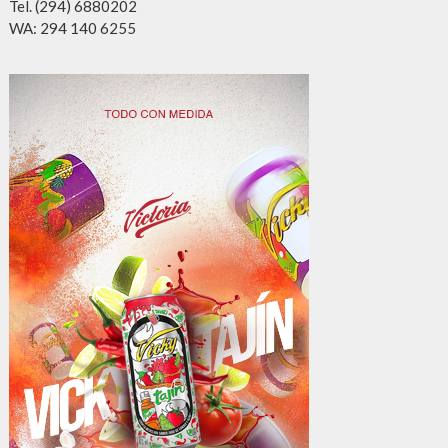
Tel. (294) 6880202
WA: 294 140 6255