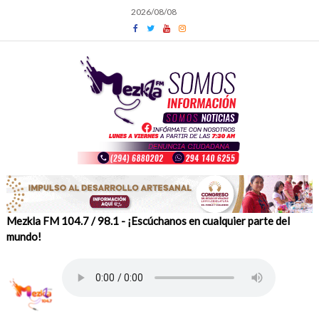
Skip
2026/08/08
to
content
Mezkla FM 104.7 / 98.1 - ¡Escúchanos en cualquier parte del
mundo!