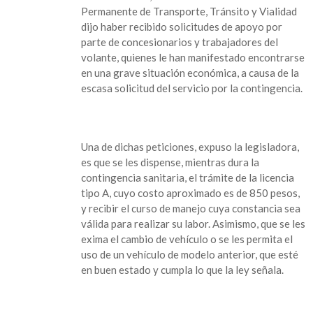
gubernamental
Permanente de Transporte, Tránsito y Vialidad
a
dijo haber recibido solicitudes de apoyo por
taxistas
parte de concesionarios y trabajadores del
del
volante, quienes le han manifestado encontrarse
Estado
en una grave situación económica, a causa de la
escasa solicitud del servicio por la contingencia.
Una de dichas peticiones, expuso la legisladora,
es que se les dispense, mientras dura la
contingencia sanitaria, el trámite de la licencia
tipo A, cuyo costo aproximado es de 850 pesos,
y recibir el curso de manejo cuya constancia sea
válida para realizar su labor. Asimismo, que se les
exima el cambio de vehículo o se les permita el
uso de un vehículo de modelo anterior, que esté
en buen estado y cumpla lo que la ley señala.