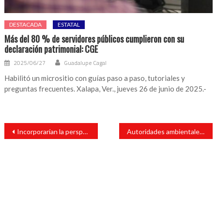
DESTACADA
ESTATAL
Más del 80 % de servidores públicos cumplieron con su
declaración patrimonial: CGE
2025/06/27
Guadalupe Cagal
Habilitó un micrositio con guías paso a paso, tutoriales y
preguntas frecuentes. Xalapa, Ver., jueves 26 de junio de 2025.-
Navegación
Incorporarían la perspectiva de igualdad de género al Código Financier
Autoridades ambientales publicarían diariamente los índices de Calidad del Aire
de
entradas