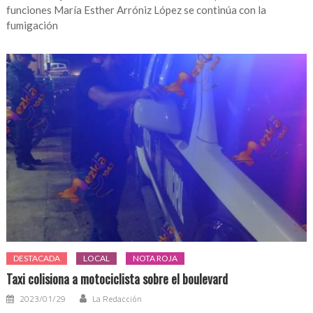
funciones María Esther Arróniz López se continúa con la
fumigación
DESTACADA
LOCAL
NOTA ROJA
Taxi colisiona a motociclista sobre el boulevard
2023/01/29
La Redacción