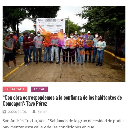
DESTACADA
LOCAL
“Con obra correspondemos a la confianza de los habitantes de
Comoapan”: Tavo Pérez
2020/12/04
Editor
San Andrés Tuxtla, Ver.- “Sabíamos de la gran necesidad de poder
pavimentar esta calle y de las condiciones en que