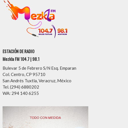
ESTACIÓN DE RADIO
Mezkla FM 104.7 | 98.1
Bulevar 5 de Febrero S/N Esq. Emparan
Col. Centro, CP 95710
San Andrés Tuxtla, Veracruz, México
Tel. (294) 6880202
WA: 294 140 6255