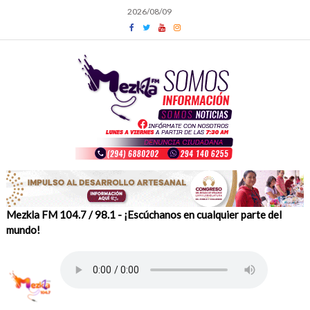
Skip
2026/08/09
to
content
Mezkla FM 104.7 / 98.1 - ¡Escúchanos en cualquier parte del
mundo!