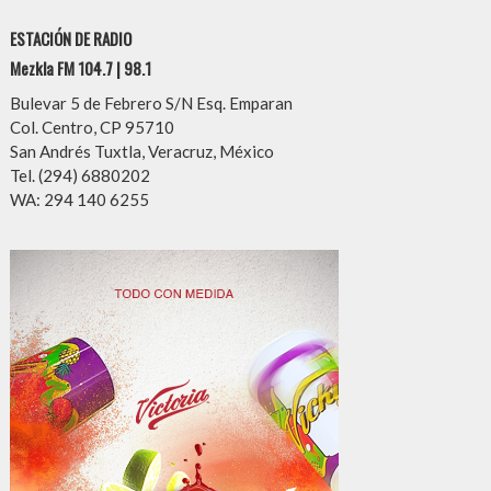
ESTACIÓN DE RADIO
Mezkla FM 104.7 | 98.1
Bulevar 5 de Febrero S/N Esq. Emparan
Col. Centro, CP 95710
San Andrés Tuxtla, Veracruz, México
Tel. (294) 6880202
WA: 294 140 6255