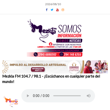
Skip
2026/08/10
to
content
Mezkla FM 104.7 / 98.1 - ¡Escúchanos en cualquier parte del
mundo!