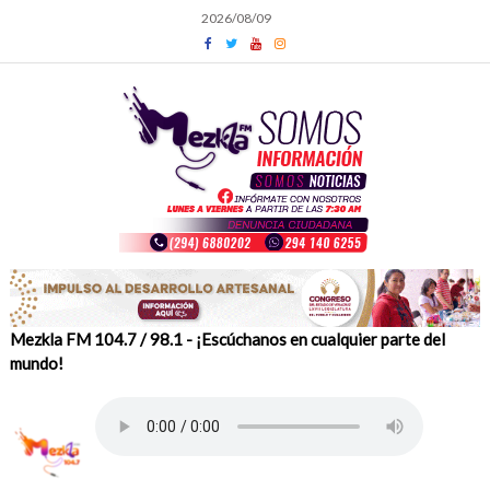
Skip
2026/08/09
to
content
Mezkla FM 104.7 / 98.1 - ¡Escúchanos en cualquier parte del
mundo!