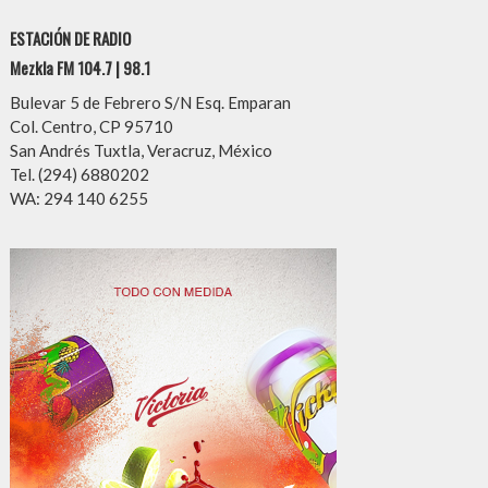
ESTACIÓN DE RADIO
Mezkla FM 104.7 | 98.1
Bulevar 5 de Febrero S/N Esq. Emparan
Col. Centro, CP 95710
San Andrés Tuxtla, Veracruz, México
Tel. (294) 6880202
WA: 294 140 6255