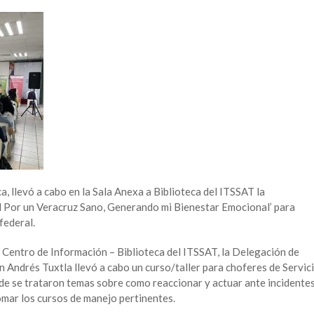
, llevó a cabo en la Sala Anexa a Biblioteca del ITSSAT la
l Por un Veracruz Sano, Generando mi Bienestar Emocional’ para
federal.
 Centro de Información – Biblioteca del ITSSAT, la Delegación de
n Andrés Tuxtla llevó a cabo un curso/taller para choferes de Servic
de se trataron temas sobre como reaccionar y actuar ante incidente
omar los cursos de manejo pertinentes.