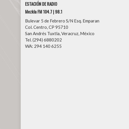
ESTACIÓN DE RADIO
Mezkla FM 104.7 | 98.1
Bulevar 5 de Febrero S/N Esq. Emparan
Col. Centro, CP 95710
San Andrés Tuxtla, Veracruz, México
Tel. (294) 6880202
WA: 294 140 6255