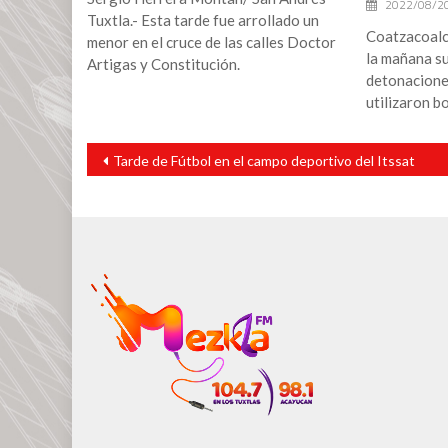
2022/08/2
Tuxtla.- Esta tarde fue arrollado un
Coatzacoalc
menor en el cruce de las calles Doctor
la mañana s
Artigas y Constitución.
detonacione
utilizaron 
Navegación
Tarde de Fútbol en el campo deportivo del Itssat
de
entradas