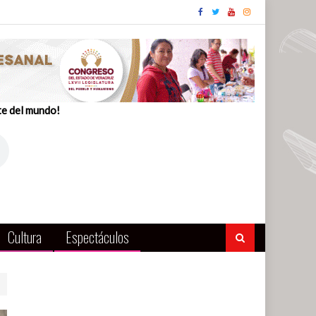
te del mundo!
Cultura
Espectáculos