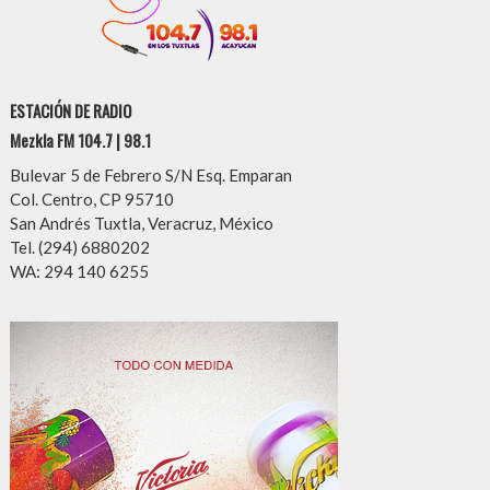
ESTACIÓN DE RADIO
Mezkla FM 104.7 | 98.1
Bulevar 5 de Febrero S/N Esq. Emparan
Col. Centro, CP 95710
San Andrés Tuxtla, Veracruz, México
Tel. (294) 6880202
WA: 294 140 6255