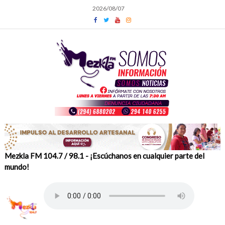
Skip
2026/08/07
to
content
Mezkla FM 104.7 / 98.1 - ¡Escúchanos en cualquier parte del
mundo!