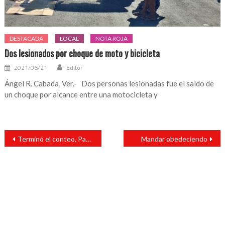
DESTACADA
LOCAL
NOTA ROJA
Dos lesionados por choque de moto y bicicleta
2021/06/21
Editor
Ángel R. Cabada, Ver.- Dos personas lesionadas fue el saldo de
un choque por alcance entre una motocicleta y
Navegación
Terminó el conteo, Paty Lobeira es electa presidenta de Veracruz
Mandar obedeciendo
de
entradas