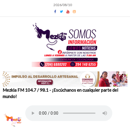
Skip
2026/08/10
to
content
Mezkla FM 104.7 / 98.1 - ¡Escúchanos en cualquier parte del
mundo!