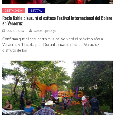
DESTACADA
ESTATAL
Rocío Nahle clausuró el exitoso Festival Internacional del Bolero
en Veracruz
2025/07/14
Guadalupe Cagal
Confirma que el encuentro musical volverá el próximo año a
Veracruz y Tlacotalpan. Durante cuatro noches, Veracruz
disfrutó de los