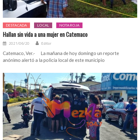
DESTACADA
LOCAL
NOTA ROJA
Hallan sin vida a una mujer en Catemaco
2021/06/20
Editor
Catemaco, Ver.- La mañana de hoy domingo un reporte
anónimo alertó a la policía local de este municipio