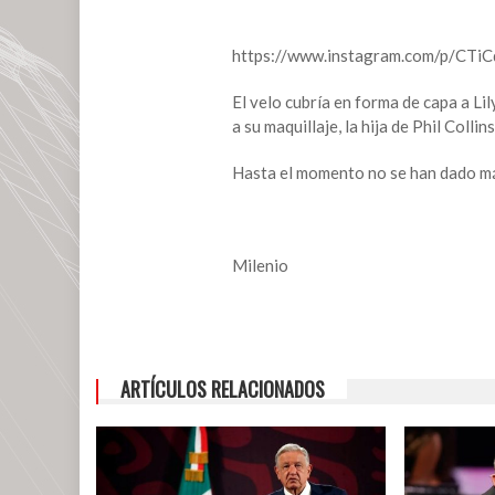
https://www.instagram.com/p/CTiC
El velo cubría en forma de capa a Lily
a su maquillaje, la hija de Phil Colli
Hasta el momento no se han dado más
Milenio
ARTÍCULOS RELACIONADOS