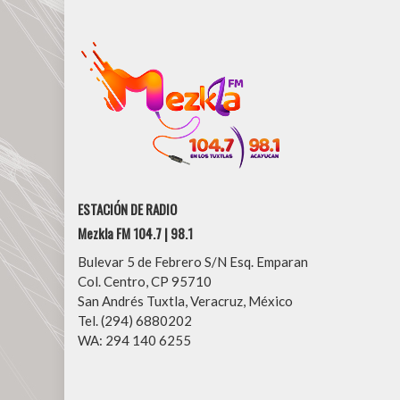
ESTACIÓN DE RADIO
Mezkla FM 104.7 | 98.1
Bulevar 5 de Febrero S/N Esq. Emparan
Col. Centro, CP 95710
San Andrés Tuxtla, Veracruz, México
Tel. (294) 6880202
WA: 294 140 6255