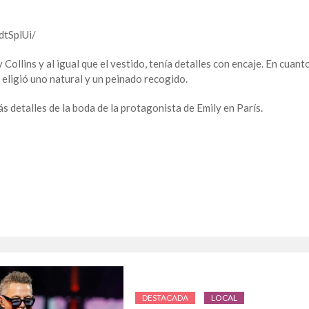
dtSplUi/
 Collins y al igual que el vestido, tenía detalles con encaje. En cuant
ns eligió uno natural y un peinado recogido.
 detalles de la boda de la protagonista de Emily en París.
DESTACADA
LOCAL