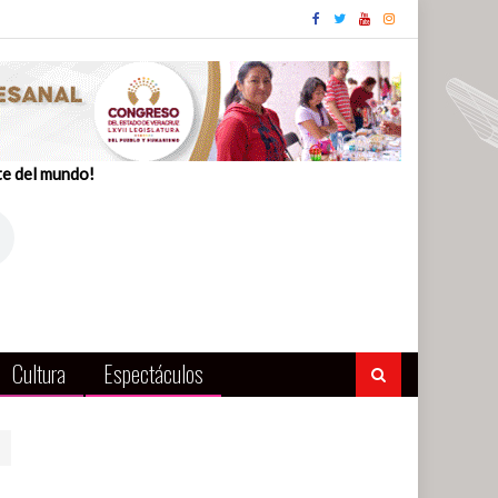
te del mundo!
Cultura
Espectáculos