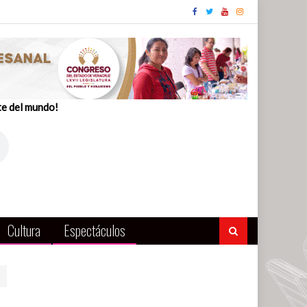
te del mundo!
Cultura
Espectáculos