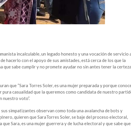
umanista incalculable, un legado honesto y una vocación de servicio 
de hacerlo con el apoyo de sus amistades, está cerca de los que la
a que sabe cumplir y no promete ayudar no sin antes tener la certez
uran que “Sara Torres Soler, es una mujer preparada y porque conoc
por pura casualidad que la queremos como candidata de nuestro parti
 nuestro voto”.
e sus simpatizantes observan como toda una avalancha de bots y
énero, quieren que SaraTorres Soler, se baje del proceso electoral,
 que Sara, es una mujer guerrera y de lucha electoral y que sabe que