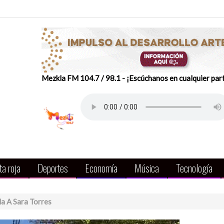
Mezkla FM 104.7 / 98.1 - ¡Escúchanos en cualquier par
a roja
Deportes
Economía
Música
Tecnología
la A Sara Torres