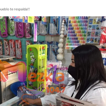
pueblo te respalda!!