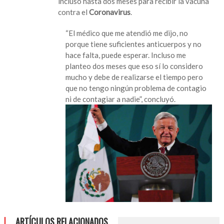
incluso hasta dos meses para recibir la vacuna
contra el
Coronavirus
.
“El médico que me atendió me dijo, no
porque tiene suficientes anticuerpos y no
hace falta, puede esperar. Incluso me
planteo dos meses que eso sí lo considero
mucho y debe de realizarse el tiempo pero
que no tengo ningún problema de contagio
ni de contagiar a nadie”, concluyó.
ARTÍCULOS RELACIONADOS