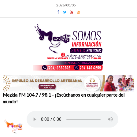
Skip
2026/08/05
to
content
Mezkla FM 104.7 / 98.1 - ¡Escúchanos en cualquier parte del
mundo!