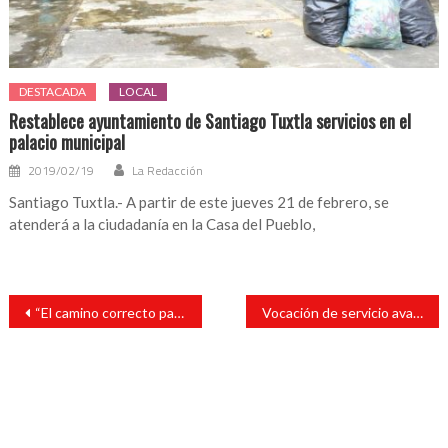
DESTACADA
LOCAL
Restablece ayuntamiento de Santiago Tuxtla servicios en el
palacio municipal
2019/02/19
La Redacción
Santiago Tuxtla.- A partir de este jueves 21 de febrero, se
atenderá a la ciudadanía en la Casa del Pueblo,
Navegación
“El camino correcto para este país es Morena” Paola Tenorio Adame
Vocación de servicio avala a Sara Torres
de
entradas