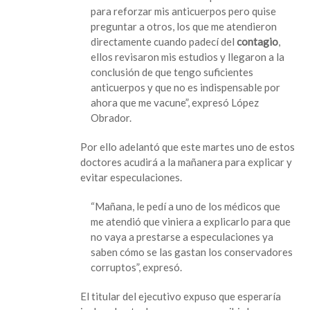
a
para reforzar mis anticuerpos pero quise
vacunar
preguntar a otros, los que me atendieron
porque
directamente cuando padecí del
contagio
,
tengo
ellos revisaron mis estudios y llegaron a la
muchos
conclusión de que tengo suficientes
anticuerpos”:
anticuerpos y que no es indispensable por
AMLO
ahora que me vacune”, expresó López
Obrador.
Por ello adelantó que este martes uno de estos
doctores acudirá a la mañanera para explicar y
evitar especulaciones.
“Mañana, le pedí a uno de los médicos que
me atendió que viniera a explicarlo para que
no vaya a prestarse a especulaciones ya
saben cómo se las gastan los conservadores
corruptos”, expresó.
El titular del ejecutivo expuso que esperaría