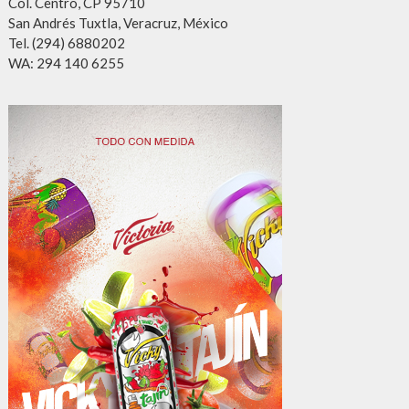
Col. Centro, CP 95710
San Andrés Tuxtla, Veracruz, México
Tel. (294) 6880202
WA: 294 140 6255