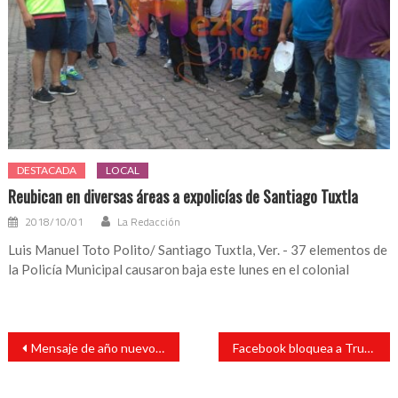
DESTACADA
LOCAL
Reubican en diversas áreas a expolicías de Santiago Tuxtla
2018/10/01
La Redacción
Luis Manuel Toto Polito/ Santiago Tuxtla, Ver. - 37 elementos de
la Policía Municipal causaron baja este lunes en el colonial
Navegación
Mensaje de año nuevo de regidor de Santiago Tuxtla
Facebook bloquea a Trump por tiempo indefinido
de
entradas