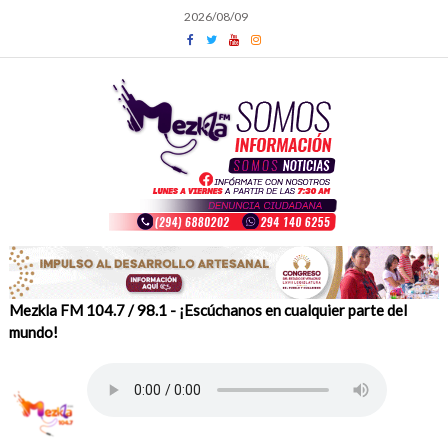
Skip
2026/08/09
to
content
Mezkla FM 104.7 / 98.1 - ¡Escúchanos en cualquier parte del
mundo!