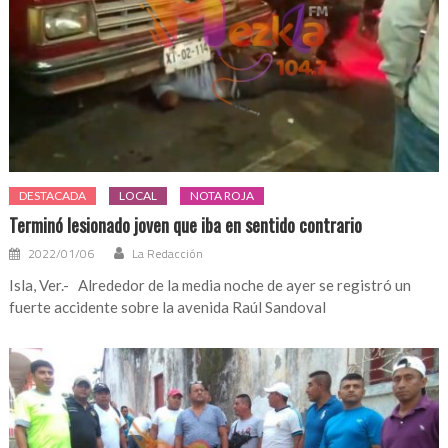
DESTACADA
LOCAL
NOTA ROJA
Terminó lesionado joven que iba en sentido contrario
2022/01/06
La Redacción
Isla, Ver.- Alrededor de la media noche de ayer se registró un
fuerte accidente sobre la avenida Raúl Sandoval