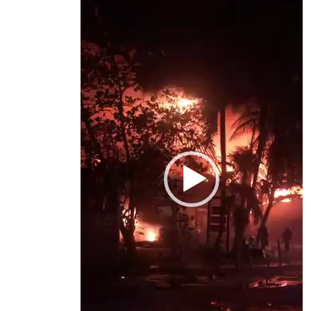
de
vídeo