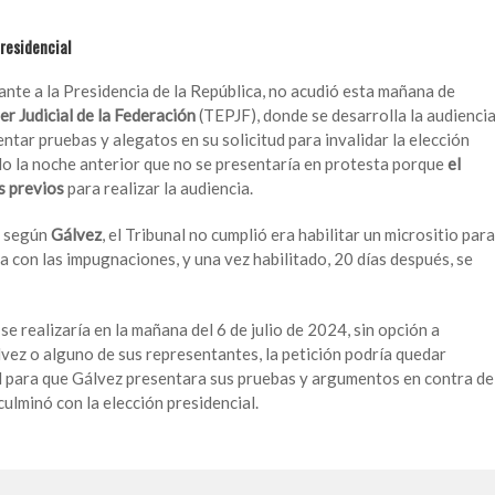
residencial
ante a la Presidencia de la República, no acudió esta mañana de
er Judicial de la Federación
(TEPJF), donde se desarrolla la audienci
entar pruebas y alegatos en su solicitud para invalidar la elección
do la noche anterior que no se presentaría en protesta porque
el
s previos
para realizar la audiencia.
, según
Gálvez
, el Tribunal no cumplió era habilitar un micrositio para
a con las impugnaciones, y una vez habilitado, 20 días después, se
 se realizaría en la mañana del 6 de julio de 2024, sin opción a
álvez o alguno de sus representantes, la petición podría quedar
al para que Gálvez presentara sus pruebas y argumentos en contra de
culminó con la elección presidencial.