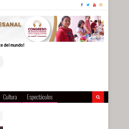
te del mundo!
Cultura
Espectáculos