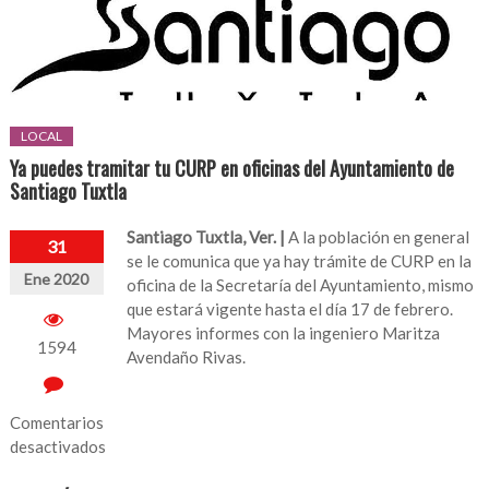
LOCAL
Ya puedes tramitar tu CURP en oficinas del Ayuntamiento de
Santiago Tuxtla
Santiago Tuxtla, Ver. |
A la población en general
31
se le comunica que ya hay trámite de CURP en la
Ene 2020
oficina de la Secretaría del Ayuntamiento, mismo
que estará vigente hasta el día 17 de febrero.
Mayores informes con la ingeniero Maritza
1594
Avendaño Rivas.
Comentarios
desactivados
en