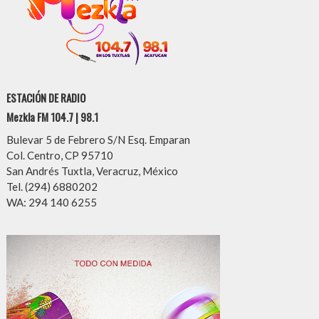
ESTACIÓN DE RADIO
Mezkla FM 104.7 | 98.1
Bulevar 5 de Febrero S/N Esq. Emparan
Col. Centro, CP 95710
San Andrés Tuxtla, Veracruz, México
Tel. (294) 6880202
WA: 294 140 6255