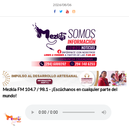
Skip
2026/08/06
to
content
Mezkla FM 104.7 / 98.1 - ¡Escúchanos en cualquier parte del
mundo!