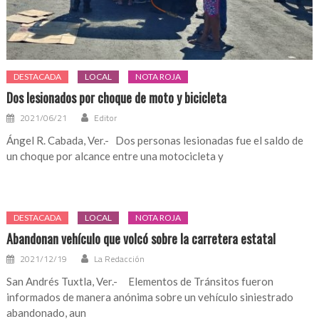
DESTACADA
LOCAL
NOTA ROJA
Dos lesionados por choque de moto y bicicleta
2021/06/21
Editor
Ángel R. Cabada, Ver.- Dos personas lesionadas fue el saldo de
un choque por alcance entre una motocicleta y
DESTACADA
LOCAL
NOTA ROJA
Abandonan vehículo que volcó sobre la carretera estatal
2021/12/19
La Redacción
San Andrés Tuxtla, Ver.- Elementos de Tránsitos fueron
informados de manera anónima sobre un vehículo siniestrado
abandonado, aun