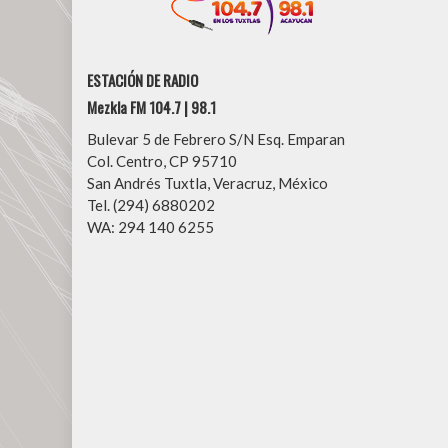
ESTACIÓN DE RADIO
Mezkla FM 104.7 | 98.1
Bulevar 5 de Febrero S/N Esq. Emparan
Col. Centro, CP 95710
San Andrés Tuxtla, Veracruz, México
Tel. (294) 6880202
WA: 294 140 6255