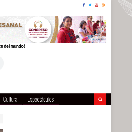
te del mundo!
Cultura
Espectáculos