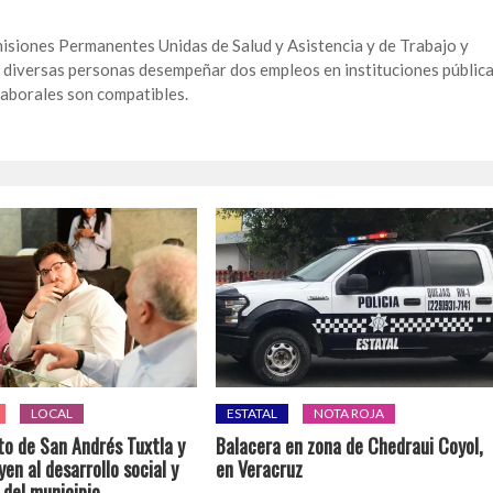
isiones Permanentes Unidas de Salud y Asistencia y de Trabajo y
 a diversas personas desempeñar dos empleos en instituciones públic
laborales son compatibles.
LOCAL
ESTATAL
NOTA ROJA
o de San Andrés Tuxtla y
Balacera en zona de Chedraui Coyol,
en al desarrollo social y
en Veracruz
 del municipio