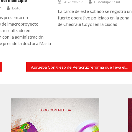
2024/08/17
Guadalupe Cagal
7
Editor
La tarde de este sábado se registra un
s presentaron
fuerte operativo policiaco en la zona
s del macroproyecto
de Chedraui Coyol en la ciudad
inar realizado en
 con la administración
e preside la doctora María
Aprueba Congreso de Veracruz reforma que lleva elección judicial a 2028