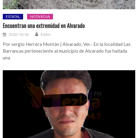
ESTATAL
NOTA ROJA
Encuentran una extremidad en Alvarado
2020/10/20
Editor
Por sergio Herrera Montán | Alvarado, Ver.- En la localidad Las
Barrancas perteneciente al municipio de Alvarado fue hallada
una