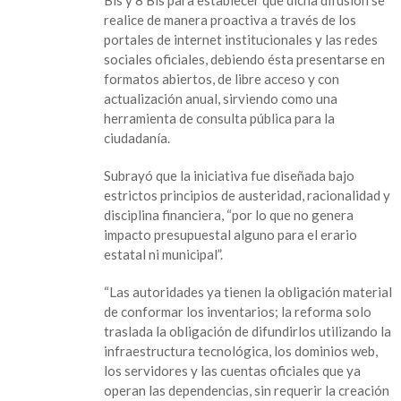
árboles
realice de manera proactiva a través de los
en
portales de internet institucionales y las redes
Veracruz
sociales oficiales, debiendo ésta presentarse en
formatos abiertos, de libre acceso y con
actualización anual, sirviendo como una
herramienta de consulta pública para la
ciudadanía.
Subrayó que la iniciativa fue diseñada bajo
estrictos principios de austeridad, racionalidad y
disciplina financiera, “por lo que no genera
impacto presupuestal alguno para el erario
estatal ni municipal”.
“Las autoridades ya tienen la obligación material
de conformar los inventarios; la reforma solo
traslada la obligación de difundirlos utilizando la
infraestructura tecnológica, los dominios web,
los servidores y las cuentas oficiales que ya
operan las dependencias, sin requerir la creación