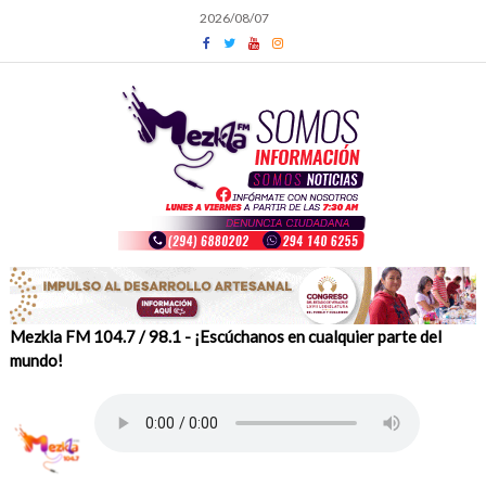
Skip
2026/08/07
to
content
Mezkla FM 104.7 / 98.1 - ¡Escúchanos en cualquier parte del
mundo!