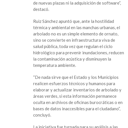
de nuevas plazas ni la adquisición de software”,
destacó.
Ruiz Sánchez apuntó que, ante la hostilidad
térmica y ambiental en las manchas urbanas, el
arbolado no es un simple elemento de ornato,
sino se convierte en infraestructura viva de
salud pública, toda vez que regulan el ciclo
hidrológico para prevenir inundaciones, reducen
la contaminación acústica y disminuyen la
temperatura ambiente.
“De nada sirve que el Estado y los Municipios
realicen esfuerzos técnicos y humanos para
elaborar y actualizar inventarios de arbolado y
áreas verdes, si esta información permanece
oculta en archivos de oficinas burocráticas o en
bases de datos inaccesibles para el ciudadano”,
concluyó.
La iniciativa fue turnada para su análisis a las