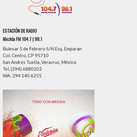
ESTACIÓN DE RADIO
Mezkla FM 104.7 | 98.1
Bulevar 5 de Febrero S/N Esq. Emparan
Col. Centro, CP 95710
San Andrés Tuxtla, Veracruz, México
Tel. (294) 6880202
WA: 294 140 6255