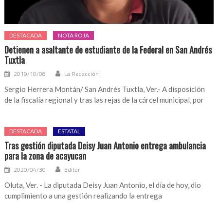
DESTACADA
NOTA ROJA
Detienen a asaltante de estudiante de la Federal en San Andrés
Tuxtla
2019/10/08
La Redacción
Sergio Herrera Montán/ San Andrés Tuxtla, Ver.- A disposición
de la fiscalía regional y tras las rejas de la cárcel municipal, por
DESTACADA
ESTATAL
Tras gestión diputada Deisy Juan Antonio entrega ambulancia
para la zona de acayucan
2020/04/30
Editor
Oluta, Ver. - La diputada Deisy Juan Antonio, el día de hoy, dio
cumplimiento a una gestión realizando la entrega