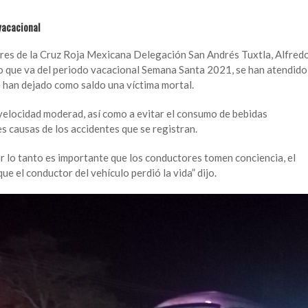
vacacional
tres de la Cruz Roja Mexicana Delegación San Andrés Tuxtla, Alfred
o que va del periodo vacacional Semana Santa 2021, se han atendido
 han dejado como saldo una víctima mortal.
 velocidad moderad, así como a evitar el consumo de bebidas
es causas de los accidentes que se registran.
r lo tanto es importante que los conductores tomen conciencia, el
que el conductor del vehículo perdió la vida” dijo.