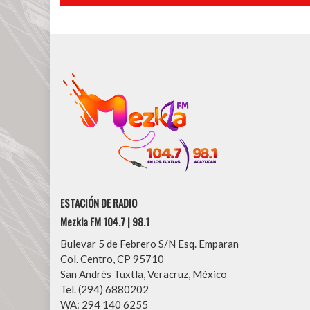
entradas
ESTACIÓN DE RADIO
Mezkla FM 104.7 | 98.1
Bulevar 5 de Febrero S/N Esq. Emparan
Col. Centro, CP 95710
San Andrés Tuxtla, Veracruz, México
Tel. (294) 6880202
WA: 294 140 6255