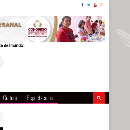
te del mundo!
Cultura
Espectáculos