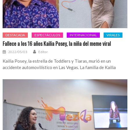
DESTACADA
ESPECTÁCULOS
INTERNACIONAL
VIRALES
Fallece a los 16 años Kailia Posey, la niña del meme viral
2022/05/03
Editor
Kailia Posey, la estrella de Toddlers y Tiaras, murió en un
accidente automovilístico en Las Vegas. La familia de Kailia