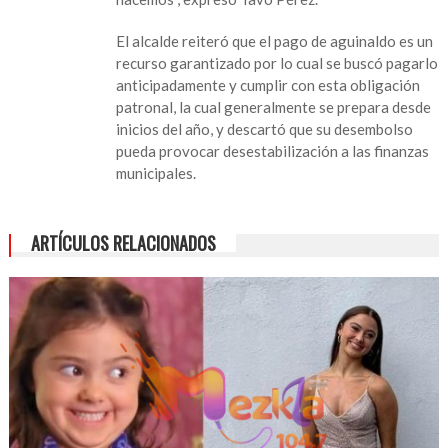
pago
de
El alcalde reiteró que el pago de aguinaldo es un
aguinaldos
recurso garantizado por lo cual se buscó pagarlo
a
anticipadamente y cumplir con esta obligación
empleados
patronal, la cual generalmente se prepara desde
municipales
inicios del año, y descartó que su desembolso
pueda provocar desestabilización a las finanzas
municipales.
ARTÍCULOS RELACIONADOS