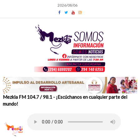
Skip
2026/08/06
to
content
Mezkla FM 104.7 / 98.1 - ¡Escúchanos en cualquier parte del
mundo!