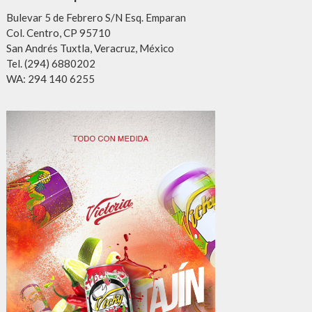
Bulevar 5 de Febrero S/N Esq. Emparan
Col. Centro, CP 95710
San Andrés Tuxtla, Veracruz, México
Tel. (294) 6880202
WA: 294 140 6255