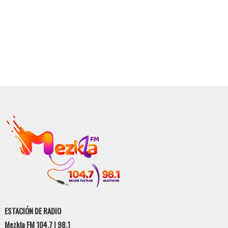
ESTACIÓN DE RADIO
Mezkla FM 104.7 | 98.1