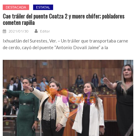
DESTACADA
ESTATAL
Cae tráiler del puente Coatza 2 y muere chófer; pobladores
cometen rapiña
2021/01/30
Editor
Ixhuatlán del Surestes, Ver. – Un tráiler que transportaba carne
de cerdo, cayó del puente “Antonio Dovalí Jaime” a la