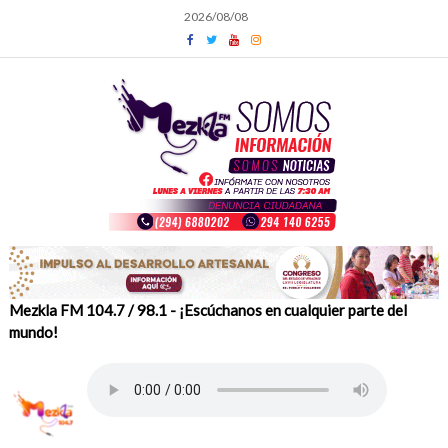
Skip
2026/08/08
to
content
Mezkla FM 104.7 / 98.1 - ¡Escúchanos en cualquier parte del
mundo!