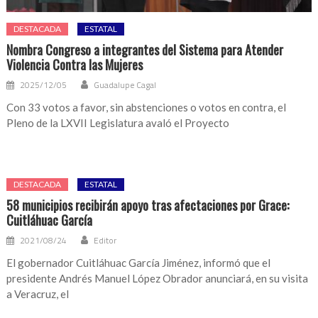
DESTACADA
ESTATAL
Nombra Congreso a integrantes del Sistema para Atender
Violencia Contra las Mujeres
2025/12/05
Guadalupe Cagal
Con 33 votos a favor, sin abstenciones o votos en contra, el
Pleno de la LXVII Legislatura avaló el Proyecto
DESTACADA
ESTATAL
58 municipios recibirán apoyo tras afectaciones por Grace:
Cuitláhuac García
2021/08/24
Editor
El gobernador Cuitláhuac García Jiménez, informó que el
presidente Andrés Manuel López Obrador anunciará, en su visita
a Veracruz, el