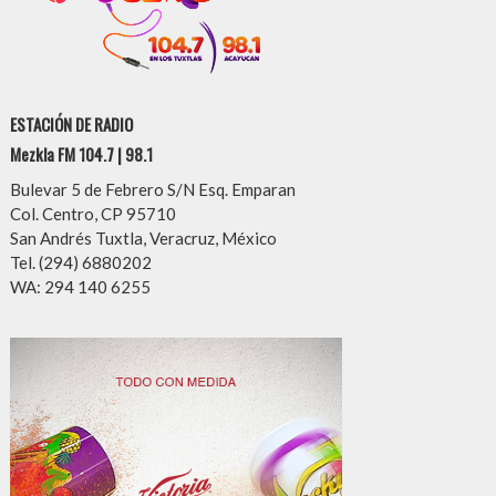
ESTACIÓN DE RADIO
Mezkla FM 104.7 | 98.1
Bulevar 5 de Febrero S/N Esq. Emparan
Col. Centro, CP 95710
San Andrés Tuxtla, Veracruz, México
Tel. (294) 6880202
WA: 294 140 6255