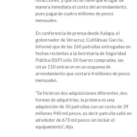
rentó
manera inmediata el costo del arrendamiento,
patrullas
pues pagarán cuatro millones de pesos
mensuales.
En conferencia de prensa desde Xalapa, el
gobernador de Veracruz, Cuitláhuac García,
informó que de las 160 patrullas entregadas en
fechas recientes a la Secretaría de Seguridad
Pública (SSP) sólo 50 fueron compradas, las
otras 110 entraron en un esquema de
arrendamiento que costará 4 millones de pesos
mensuales.
“Se hicieron dos adquisiciones diferentes, dos
formas de adquirirlas; la primera es una
adquisición de 50 patrullas con un costo de 39
millones 940 mil pesos, es decir patrulla salió en
alrededor de 670 mil pesos sin incluir el
equipamiento”, dijo.