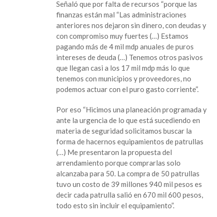
Señaló que por falta de recursos “porque las
finanzas están mal “Las administraciones
anteriores nos dejaron sin dinero, con deudas y
con compromiso muy fuertes (…) Estamos
pagando más de 4 mil mdp anuales de puros
intereses de deuda (…) Tenemos otros pasivos
que llegan casi a los 17 mil mdp más lo que
tenemos con municipios y proveedores, no
podemos actuar con el puro gasto corriente”.
Por eso “Hicimos una planeación programada y
ante la urgencia de lo que está sucediendo en
materia de seguridad solicitamos buscar la
forma de hacernos equipamientos de patrullas
(…) Me presentaron la propuesta del
arrendamiento porque comprarlas solo
alcanzaba para 50. La compra de 50 patrullas
tuvo un costo de 39 millones 940 mil pesos es
decir cada patrulla salió en 670 mil 600 pesos,
todo esto sin incluir el equipamiento”.