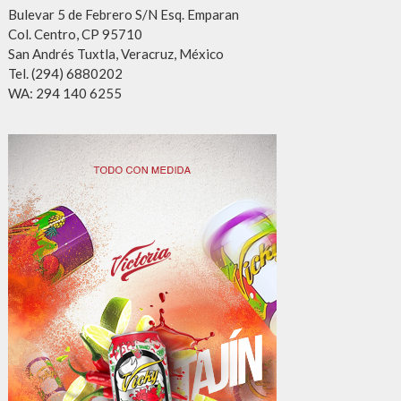
Bulevar 5 de Febrero S/N Esq. Emparan
Col. Centro, CP 95710
San Andrés Tuxtla, Veracruz, México
Tel. (294) 6880202
WA: 294 140 6255