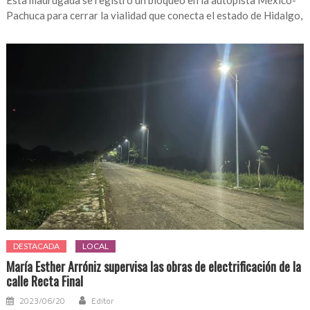
Esta madrugada se registró un bloqueo en la autopista México-
Pachuca para cerrar la vialidad que conecta el estado de Hidalgo,
DESTACADA
LOCAL
María Esther Arróniz supervisa las obras de electrificación de la
calle Recta Final
2023/06/20
Editor