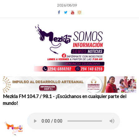
Skip
2026/08/09
to
content
Mezkla FM 104.7 / 98.1 - ¡Escúchanos en cualquier parte del
mundo!