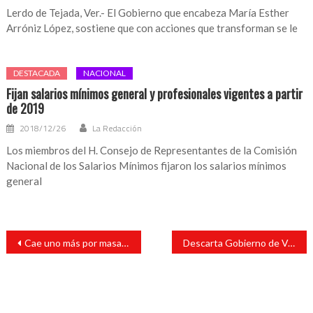
Lerdo de Tejada, Ver.- El Gobierno que encabeza María Esther
Arróniz López, sostiene que con acciones que transforman se le
DESTACADA
NACIONAL
Fijan salarios mínimos general y profesionales vigentes a partir
de 2019
2018/12/26
La Redacción
Los miembros del H. Consejo de Representantes de la Comisión
Nacional de los Salarios Mínimos fijaron los salarios mínimos
general
Navegación
Cae uno más por masacre en Minatitlán
Descarta Gobierno de Veracruz casos de malaria por migrantes
de
entradas