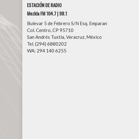
ESTACIÓN DE RADIO
Mezkla FM 104.7 | 98.1
Bulevar 5 de Febrero S/N Esq. Emparan
Col. Centro, CP 95710
San Andrés Tuxtla, Veracruz, México
Tel. (294) 6880202
WA: 294 140 6255