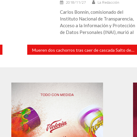
2018/11/27
La Redacción
Carlos Bonnin, comisionado del
Instituto Nacional de Transparencia,
Acceso a la Información y Protección
de Datos Personales (INAI), murió al
Mueren dos cachorros tras caer de cascada Salto de Eyipantla