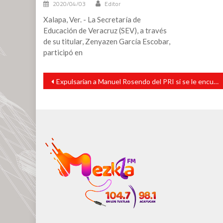
2020/04/03
Editor
Xalapa, Ver. - La Secretaría de
Educación de Veracruz (SEV), a través
de su titular, Zenyazen García Escobar,
participó en
Navegación
Expulsarían a Manuel Rosendo del PRI si se le encuentra culpable
de
entradas