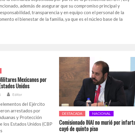
ncionado, además de asegurar que su compromiso principal y
esponsabilidad, transparencia y en equipo con el personal de la
nto el bienestar de la familia, ya que es el núcleo base de la
ilitares Mexicanos por
 Estados Unidos
5
Editor
elementos del Ejército
eron arrestados por
DESTACADA
NACIONAL
Aduanas y Protección
Comisionado INAI no murió por infart
de los Estados Unidos (CBP
cayó de quinto piso
as