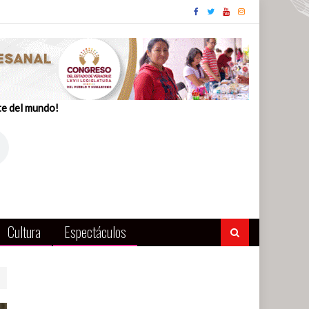
te del mundo!
Cultura
Espectáculos