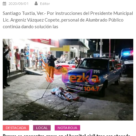
2020/09/01
Editor
Santiago Tuxtla, Ver.- Por instrucciones del Presidente Municipal
Lic. Argeniz Vázquez Copete, personal de Alumbrado Público
continúa dando solución las
DESTACADA
LOCAL
NOTA ROJA