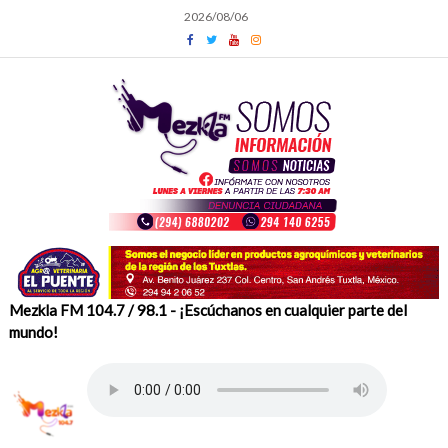
Skip
2026/08/06
to
content
Mezkla FM 104.7 / 98.1 - ¡Escúchanos en cualquier parte del
mundo!