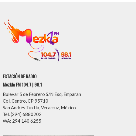
ESTACIÓN DE RADIO
Mezkla FM 104.7 | 98.1
Bulevar 5 de Febrero S/N Esq. Emparan
Col. Centro, CP 95710
San Andrés Tuxtla, Veracruz, México
Tel. (294) 6880202
WA: 294 140 6255