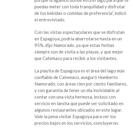
santa
puedas meter con toda tranquilidad y disfrutar
de tus bebidas o comidas de preferencia”, indicó
el entrevistado.
Con las vistas espectaculares que se disfrutan
en Espagoya, podría abarrotarse hasta en un
95%, dijo Namorado, ya que estas fechas
siempre son de visita a las playas, y que mejor
que Catemaco para recibir a los visitantes.
La playita de Espagoya es el área del lago más
confiable de Catemaco, aseguró Humberto
Namorado, con áreas cien por ciento familiares,
y con garantía de tener un día inolvidable al
contar con una vista hermosa, incluso con
servicio en lancha que puede ser solicitado en
algunos restaurantes ubicados en este lugar.
Vale la pena visitar Espagoya para ver los
precios bajos en los servicios, concluyeron.