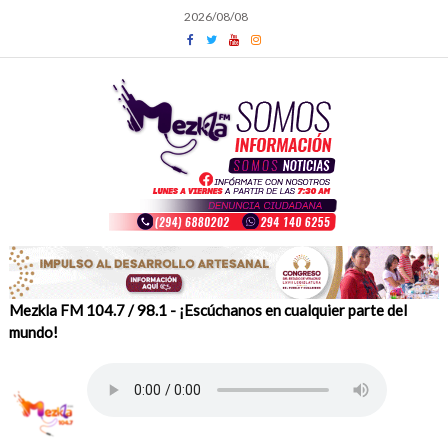
Skip
2026/08/08
to
content
Mezkla FM 104.7 / 98.1 - ¡Escúchanos en cualquier parte del
mundo!