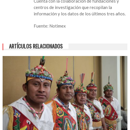
Cuenta con la colaboración de fundaciones y
centros de investigación que recopilan la
información y los datos de los últimos tres años.
Fuente: Notimex
ARTÍCULOS RELACIONADOS