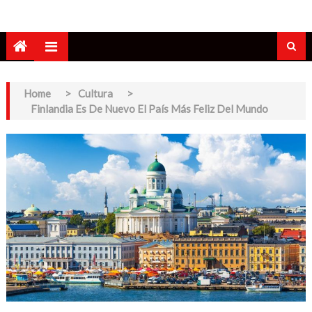
Home
>
Cultura
>
Finlandia Es De Nuevo El País Más Feliz Del Mundo