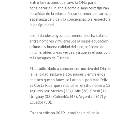
Entre las razones que tuvo la ONU para
más
considerar a Finlandia como el más feliz figuran
feliz
la calidad de la educación, su sistema sanitario, la
del
esperanza de vida y la concienciación respecto a
mundo
la desigualdad.
Los finlandeses gozan de menor brecha salarial,
entre hombres y mujeres, de la mejor educación
primaria y buena calidad del aire, así como de
innumerables áreas verdes, ya que es el país con
más bosques de Europa.
El estudio, dado a conocer con motivo del Día de
la Felicidad, incluye a 156 países y entre ellos
destacó que en América Latina el país más feliz
es Costa Rica, que se ubicó en el sitio número 12;
seguido por México (23), Chile (26), Brasil (32),
Uruguay (33), Colombia (43), Argentina (47) y
Ecuador (50).
En esta edición 2019, Israel se ubicó en la