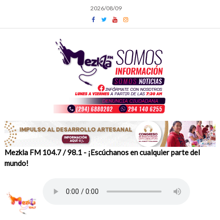
Skip
2026/08/09
to
content
Mezkla FM 104.7 / 98.1 - ¡Escúchanos en cualquier parte del
mundo!