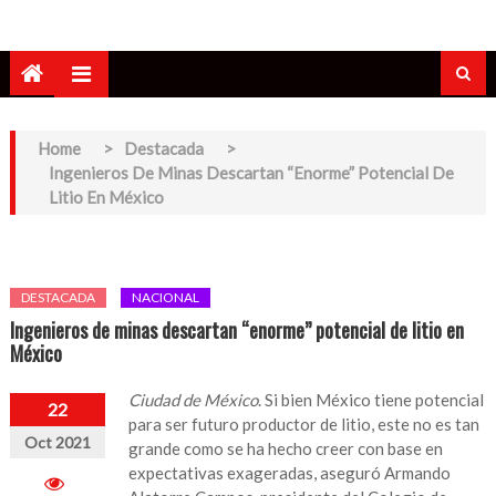
Home
>
Destacada
>
Ingenieros De Minas Descartan “enorme” Potencial De
Litio En México
DESTACADA
NACIONAL
Ingenieros de minas descartan “enorme” potencial de litio en
México
Ciudad de México
. Si bien México tiene potencial
22
para ser futuro productor de litio, este no es tan
Oct 2021
grande como se ha hecho creer con base en
expectativas exageradas, aseguró Armando