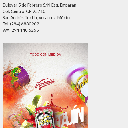
Bulevar 5 de Febrero S/N Esq. Emparan
Col. Centro, CP 95710
San Andrés Tuxtla, Veracruz, México
Tel. (294) 6880202
WA: 294 140 6255