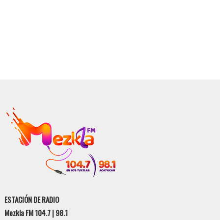
ESTACIÓN DE RADIO
Mezkla FM 104.7 | 98.1