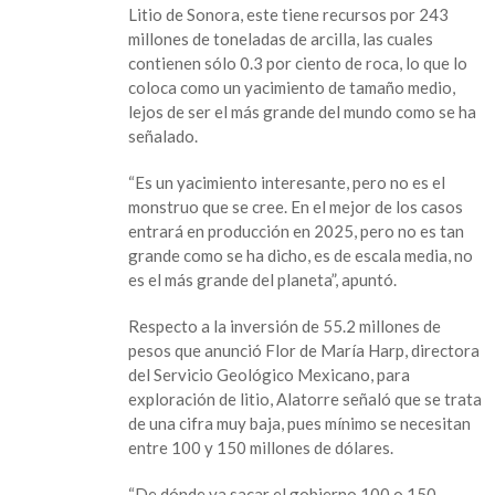
Litio de Sonora, este tiene recursos por 243
millones de toneladas de arcilla, las cuales
contienen sólo 0.3 por ciento de roca, lo que lo
coloca como un yacimiento de tamaño medio,
lejos de ser el más grande del mundo como se ha
señalado.
“Es un yacimiento interesante, pero no es el
monstruo que se cree. En el mejor de los casos
entrará en producción en 2025, pero no es tan
grande como se ha dicho, es de escala media, no
es el más grande del planeta”, apuntó.
Respecto a la inversión de 55.2 millones de
pesos que anunció Flor de María Harp, directora
del Servicio Geológico Mexicano, para
exploración de litio, Alatorre señaló que se trata
de una cifra muy baja, pues mínimo se necesitan
entre 100 y 150 millones de dólares.
“De dónde va sacar el gobierno 100 o 150