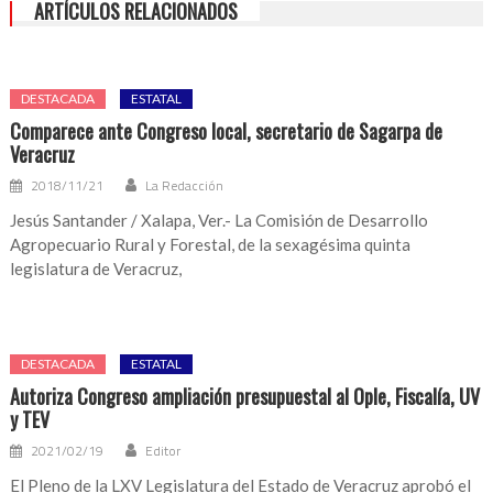
ARTÍCULOS RELACIONADOS
DESTACADA
ESTATAL
Comparece ante Congreso local, secretario de Sagarpa de
Veracruz
2018/11/21
La Redacción
Jesús Santander / Xalapa, Ver.- La Comisión de Desarrollo
Agropecuario Rural y Forestal, de la sexagésima quinta
legislatura de Veracruz,
DESTACADA
ESTATAL
Autoriza Congreso ampliación presupuestal al Ople, Fiscalía, UV
y TEV
2021/02/19
Editor
El Pleno de la LXV Legislatura del Estado de Veracruz aprobó el