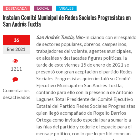
DESTACADA
LOCAL
VIRALES
Instalan Comité Municipal de Redes Sociales Progresistas en
San Andrés Tuxtla
San Andrés Tuxtla, Ver.-
Iniciando con el respaldo
16
de sectores populares, obreros, campesinos,
Ene 2021
trabajadores del volante, agentes municipales,
ex alcaldes y destacadas figuras políticas, la
tarde de este viernes 15 de enero de 2021 se
1211
presentó con gran aceptación el partido Redes
Sociales Progresistas quien instaló su Comité
Ejecutivo Municipal en San Andrés Tuxtla,
Comentarios
contando para ello con la presencia de Antonio
desactivados
Lagunes Total Presidente del Comité Ejecutivo
Estatal del Partido Redes Sociales Progresistas
en
quien llegó acompañado de Rogelio Barrios
Instalan
Ortega como invitado especial para sumarlo a
Comité
las filas del partido y cederle el espacio para el
Municipal
mensaje político, con lo que lo perfiló como un
de