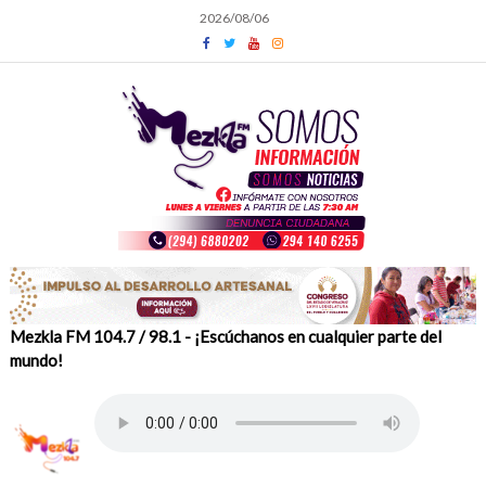
Skip
2026/08/06
to
content
Mezkla FM 104.7 / 98.1 - ¡Escúchanos en cualquier parte del
mundo!