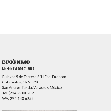
ESTACIÓN DE RADIO
Mezkla FM 104.7 | 98.1
Bulevar 5 de Febrero S/N Esq. Emparan
Col. Centro, CP 95710
San Andrés Tuxtla, Veracruz, México
Tel. (294) 6880202
WA: 294 140 6255