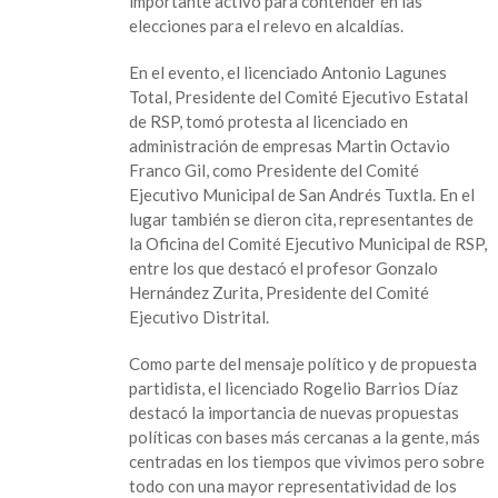
importante activo para contender en las
Redes
elecciones para el relevo en alcaldías.
Sociales
Progresistas
En el evento, el licenciado Antonio Lagunes
en
Total, Presidente del Comité Ejecutivo Estatal
San
de RSP, tomó protesta al licenciado en
Andrés
administración de empresas Martin Octavio
Tuxtla
Franco Gil, como Presidente del Comité
Ejecutivo Municipal de San Andrés Tuxtla. En el
lugar también se dieron cita, representantes de
la Oficina del Comité Ejecutivo Municipal de RSP,
entre los que destacó el profesor Gonzalo
Hernández Zurita, Presidente del Comité
Ejecutivo Distrital.
Como parte del mensaje político y de propuesta
partidista, el licenciado Rogelio Barrios Díaz
destacó la importancia de nuevas propuestas
políticas con bases más cercanas a la gente, más
centradas en los tiempos que vivimos pero sobre
todo con una mayor representatividad de los