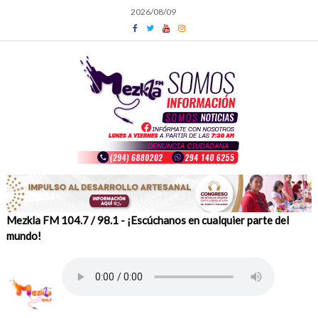
Skip
2026/08/09
to
content
Mezkla FM 104.7 / 98.1 - ¡Escúchanos en cualquier parte del
mundo!