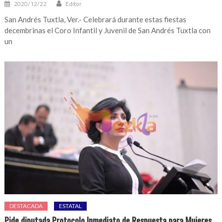
2020/12/22
Editor
San Andrés Tuxtla, Ver.- Celebrará durante estas fiestas
decembrinas el Coro Infantil y Juvenil de San Andrés Tuxtla con
un
DESTACADA
ESTATAL
Pide diputada Protocolo Inmediato de Respuesta para Mujeres