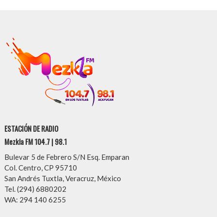
ESTACIÓN DE RADIO
Mezkla FM 104.7 | 98.1
Bulevar 5 de Febrero S/N Esq. Emparan
Col. Centro, CP 95710
San Andrés Tuxtla, Veracruz, México
Tel. (294) 6880202
WA: 294 140 6255