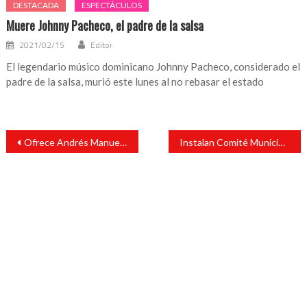
DESTACADA
ESPECTÁCULOS
Muere Johnny Pacheco, el padre de la salsa
2021/02/15
Editor
El legendario músico dominicano Johnny Pacheco, considerado el
padre de la salsa, murió este lunes al no rebasar el estado
Navegación
Ofrece Andrés Manuel López Obrador vacuna a docentes de Chiapas y Campeche
Instalan Comité Municipal de Redes Sociales Progresistas en San Andrés Tuxtla
de
entradas