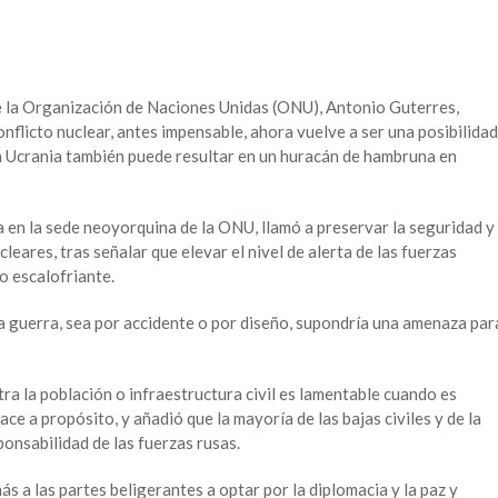
e la Organización de Naciones Unidas (ONU), Antonio Guterres,
onflicto nuclear, antes impensable, ahora vuelve a ser una posibilidad
 en Ucrania también puede resultar en un huracán de hambruna en
 en la sede neoyorquina de la ONU, llamó a preservar la seguridad y
cleares, tras señalar que elevar el nivel de alerta de las fuerzas
o escalofriante.
 guerra, sea por accidente o por diseño, supondría una amenaza par
tra la población o infraestructura civil es lamentable cuando es
ce a propósito, y añadió que la mayoría de las bajas civiles y de la
ponsabilidad de las fuerzas rusas.
s a las partes beligerantes a optar por la diplomacia y la paz y