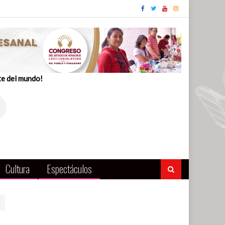
te del mundo!
Cultura
Espectáculos