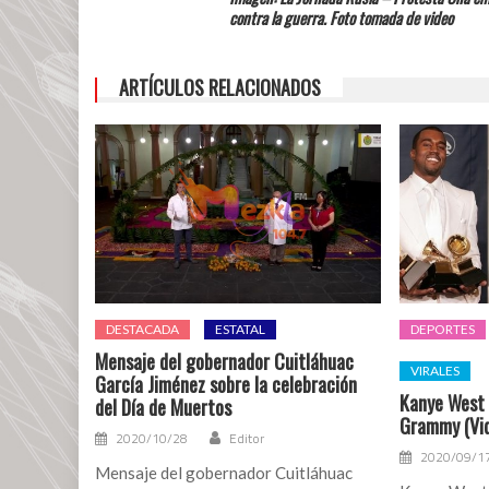
contra la guerra. Foto tomada de video
ARTÍCULOS RELACIONADOS
DESTACADA
ESTATAL
DEPORTES
Mensaje del gobernador Cuitláhuac
VIRALES
García Jiménez sobre la celebración
Kanye West 
del Día de Muertos
Grammy (Vi
2020/10/28
Editor
2020/09/1
Mensaje del gobernador Cuitláhuac