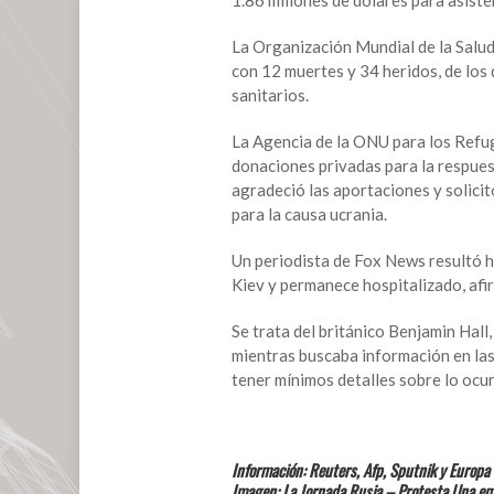
1.86 millones de dólares para asiste
La Organización Mundial de la Salud
con 12 muertes y 34 heridos, de los
sanitarios.
La Agencia de la ONU para los Refug
donaciones privadas para la respues
agradeció las aportaciones y solici
para la causa ucrania.
Un periodista de Fox News resultó he
Kiev y permanece hospitalizado, afi
Se trata del británico Benjamin Hall
mientras buscaba información en las
tener mínimos detalles sobre lo ocur
Información: Reuters, Afp, Sputnik y Europa
Imagen:
La Jornada
Rusia – Protesta Una emp