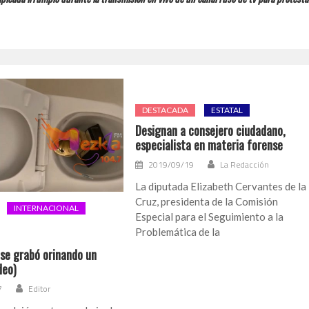
DESTACADA
ESTATAL
Designan a consejero ciudadano,
especialista en materia forense
2019/09/19
La Redacción
La diputada Elizabeth Cervantes de la
Cruz, presidenta de la Comisión
INTERNACIONAL
Especial para el Seguimiento a la
Problemática de la
se grabó orinando un
deo)
7
Editor