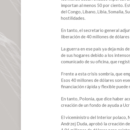
importan al menos 50 por ciento. Es
del Congo, Líbano, Libia, Somalia, Su
hostilidades.
En tanto, el secretario general adju
liberación de 40 millones de dólare
La guerra en ese país ya deja más d
de sus hogares debido a los intenso
comunicado de su oficina, que regist
Frente a esta crisis sombría, que em
Esos 40 millones de dólares son esen
financiación rápida y flexible puede 
En tanto, Polonia, que dice haber ac
creación de un fondo de ayuda a Ucr
El viceministro del Interior polaco,
Andrzej Duda, aprobó la creación de