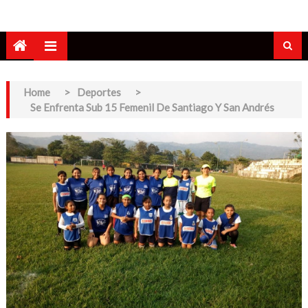
Home
>
Deportes
>
Se Enfrenta Sub 15 Femenil De Santiago Y San Andrés