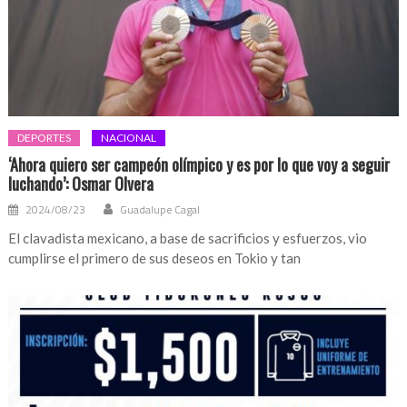
DEPORTES
NACIONAL
‘Ahora quiero ser campeón olímpico y es por lo que voy a seguir
luchando’: Osmar Olvera
2024/08/23
Guadalupe Cagal
El clavadista mexicano, a base de sacrificios y esfuerzos, vio
cumplirse el primero de sus deseos en Tokio y tan