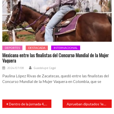
DEPORTES
DESTACADA
INTERNACIONAL
Mexicana entre las finalistas del Concurso Mundial de la Mujer
Vaquera
2024/07/08
Guadalupe Cagal
Paulina López Rivas de Zacatecas, quedó entre las finalistas del
Concurso Mundial de la Mujer Vaquera en Colombia, que se
Navegación
Dentro de la jornada 4, Márquez vence al Pitufos
Aprueban diputados ‘ley Taibo’
de
entradas