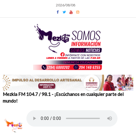
Skip
2026/08/08
to
content
Mezkla FM 104.7 / 98.1 - ¡Escúchanos en cualquier parte del
mundo!