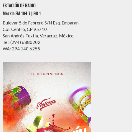
ESTACIÓN DE RADIO
Mezkla FM 104.7 | 98.1
Bulevar 5 de Febrero S/N Esq. Emparan
Col. Centro, CP 95710
San Andrés Tuxtla, Veracruz, México
Tel. (294) 6880202
WA: 294 140 6255