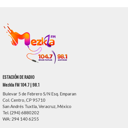
ESTACIÓN DE RADIO
Mezkla FM 104.7 | 98.1
Bulevar 5 de Febrero S/N Esq. Emparan
Col. Centro, CP 95710
San Andrés Tuxtla, Veracruz, México
Tel. (294) 6880202
WA: 294 140 6255