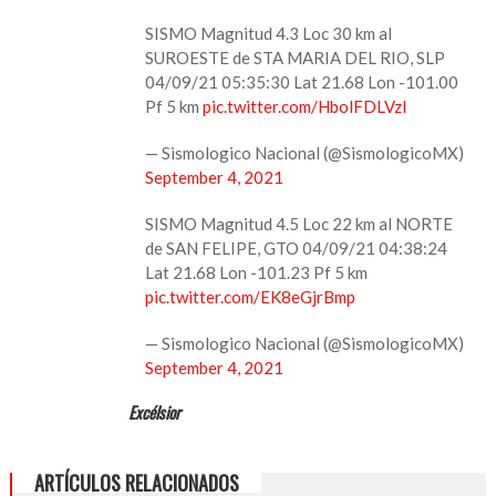
SISMO Magnitud 4.3 Loc 30 km al
SUROESTE de STA MARIA DEL RIO, SLP
04/09/21 05:35:30 Lat 21.68 Lon -101.00
Pf 5 km
pic.twitter.com/HbolFDLVzI
— Sismologico Nacional (@SismologicoMX)
September 4, 2021
SISMO Magnitud 4.5 Loc 22 km al NORTE
de SAN FELIPE, GTO 04/09/21 04:38:24
Lat 21.68 Lon -101.23 Pf 5 km
pic.twitter.com/EK8eGjrBmp
— Sismologico Nacional (@SismologicoMX)
September 4, 2021
Excélsior
ARTÍCULOS RELACIONADOS