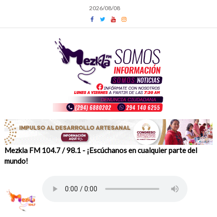
Skip
2026/08/08
to
content
Mezkla FM 104.7 / 98.1 - ¡Escúchanos en cualquier parte del
mundo!