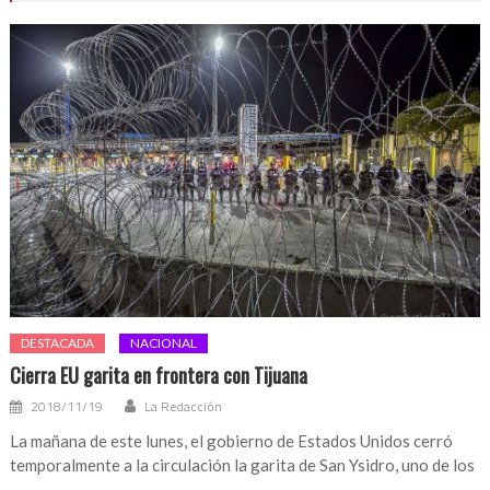
DESTACADA
NACIONAL
Cierra EU garita en frontera con Tijuana
2018/11/19
La Redacción
La mañana de este lunes, el gobierno de Estados Unidos cerró
temporalmente a la circulación la garita de San Ysidro, uno de los